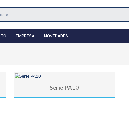
CTO
EMPRESA
NOVEDADES
Serie PA10