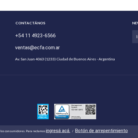
CONTACTÁNOS
NE
+54 11 4923-6566
ventas@ecfa.com.ar
Av. San Juan 4063 (1233) Ciudad de Buenos Aires - Argentina
ingresá acá.
Botón de arrepentimiento
 los consumidores. Para reclamos
/