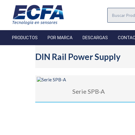
PRODUCTOS
POR MARCA
DESCARGAS
CONTA
DIN Rail Power Supply
Serie SPB-A