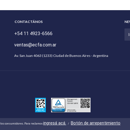
CONTACTÁNOS
NE
+54 11 4923-6566
ventas@ecfa.com.ar
Av. San Juan 4063 (1233) Ciudad de Buenos Aires - Argentina
ingresá acá.
Botón de arrepentimiento
 los consumidores. Para reclamos
/