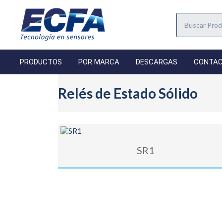
PRODUCTOS
POR MARCA
DESCARGAS
CONTA
Relés de Estado Sólido
SR1