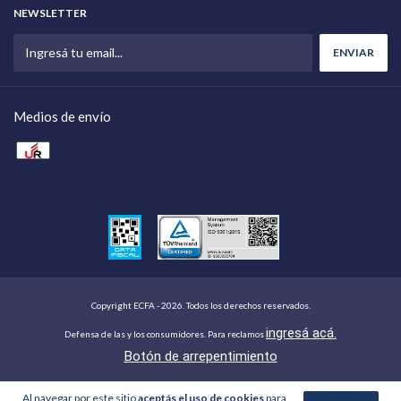
NEWSLETTER
Medios de envío
Copyright ECFA - 2026. Todos los derechos reservados.
ingresá acá.
Defensa de las y los consumidores. Para reclamos
Botón de arrepentimiento
Al navegar por este sitio
aceptás el uso de cookies
para