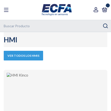
0
HMI
VER TODOS LOS HMIS