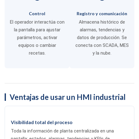
Control
Registro y comunicación
El operador interactúa con
Almacena histórico de
la pantalla para ajustar
alarmas, tendencias y
parámetros, activar
datos de producción. Se
equipos o cambiar
conecta con SCADA, MES
recetas.
y la nube.
Ventajas de usar un HMI industrial
Visibilidad total del proceso
Toda la información de planta centralizada en una
pantalla: estados, alarmas, tendencias y KPIs de