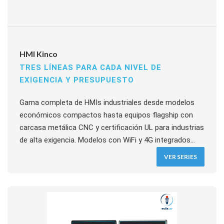
HMI Kinco
TRES LÍNEAS PARA CADA NIVEL DE
EXIGENCIA Y PRESUPUESTO
Gama completa de HMIs industriales desde modelos
económicos compactos hasta equipos flagship con
carcasa metálica CNC y certificación UL para industrias
de alta exigencia. Modelos con WiFi y 4G integrados
para conectividad remota. Software DToolsPro
VER SERIES
unificado y plataforma de acceso remoto
EdgeAccess2 en toda la familia.