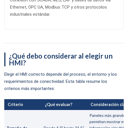
Ethernet, OPC UA, Modbus TCP y otros protocolos
industriales estándar.
¿Qué debo considerar al elegir un
HMI?
Elegir el HMI correcto depende del proceso, el entorno y los
requerimientos de conectividad. Esta tabla resume los
criterios más importantes:
Criterio
¿Qué evaluar?
Consideración clav
Paneles más grandes
permiten mostrar má
Tamaño de
Desde 4,3" hasta 21,5"
información simultán