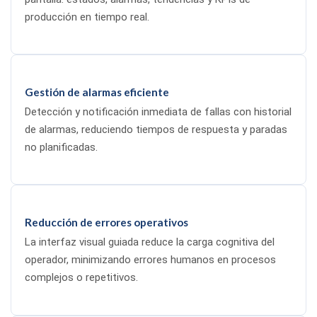
producción en tiempo real.
Gestión de alarmas eficiente
Detección y notificación inmediata de fallas con historial
de alarmas, reduciendo tiempos de respuesta y paradas
no planificadas.
Reducción de errores operativos
La interfaz visual guiada reduce la carga cognitiva del
operador, minimizando errores humanos en procesos
complejos o repetitivos.