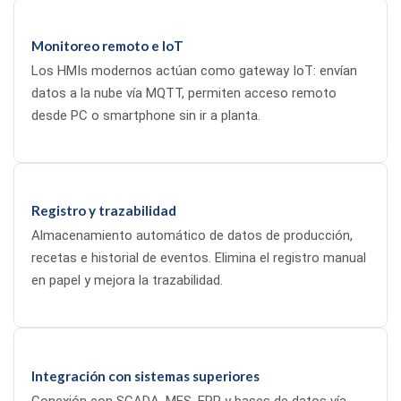
Monitoreo remoto e IoT
Los HMIs modernos actúan como gateway IoT: envían
datos a la nube vía MQTT, permiten acceso remoto
desde PC o smartphone sin ir a planta.
Registro y trazabilidad
Almacenamiento automático de datos de producción,
recetas e historial de eventos. Elimina el registro manual
en papel y mejora la trazabilidad.
Integración con sistemas superiores
Conexión con SCADA, MES, ERP y bases de datos vía