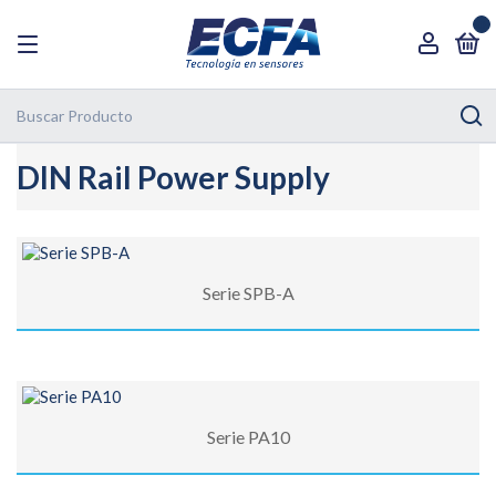
0
DIN Rail Power Supply
Serie SPB-A
Serie PA10