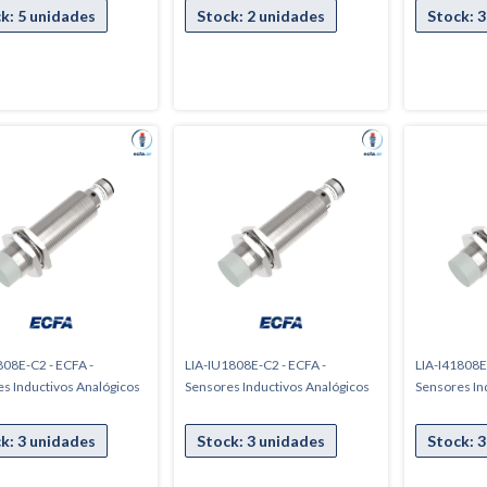
08E-C2 - ECFA -
LIA-IU1808E-C2 - ECFA -
LIA-I41808E
s Inductivos Analógicos
Sensores Inductivos Analógicos
Sensores In