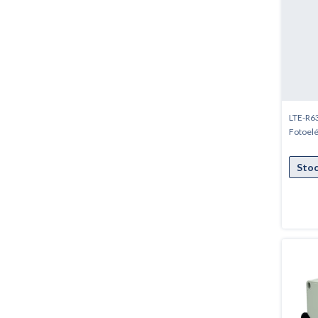
LTE-R63
Fotoelé