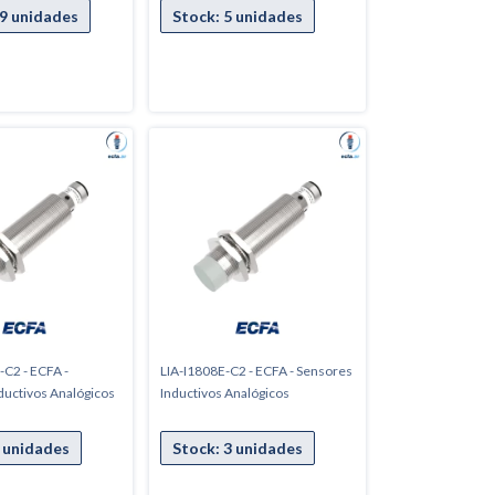
-C2 - ECFA -
LIA-I1808E-C2 - ECFA - Sensores
ductivos Analógicos
Inductivos Analógicos