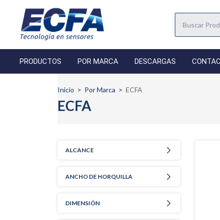
PRODUCTOS
POR MARCA
DESCARGAS
CONTA
Inicio
>
Por Marca
>
ECFA
ECFA
ALCANCE
ANCHO DE HORQUILLA
DIMENSIÓN