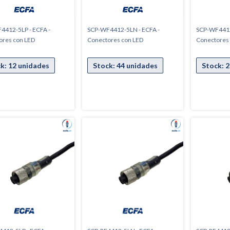
4412-5LP - ECFA -
SCP-WF4412-5LN - ECFA -
SCP-WF4412-
ores con LED
Conectores con LED
Conectores