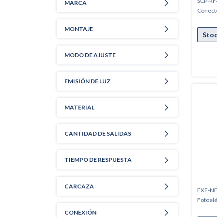
SCP-RF4
MARCA
Conect
MONTAJE
MODO DE AJUSTE
EMISIÓN DE LUZ
MATERIAL
CANTIDAD DE SALIDAS
TIEMPO DE RESPUESTA
CARCAZA
EXE-NF6
Fotoelé
CONEXIÓN