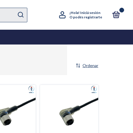
0
¡Hola!
Iniciá sesión
O podés registrarte
Ordenar