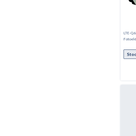
LTE-Q63
Fotoelé