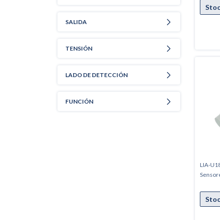
SALIDA
TENSIÓN
LADO DE DETECCIÓN
FUNCIÓN
LIA-U18
Sensore