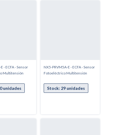
 - ECFA - Sensor
NX5-PRVM5A-E - ECFA - Sensor
o Multitensión
Fotoeléctrico Multitensión