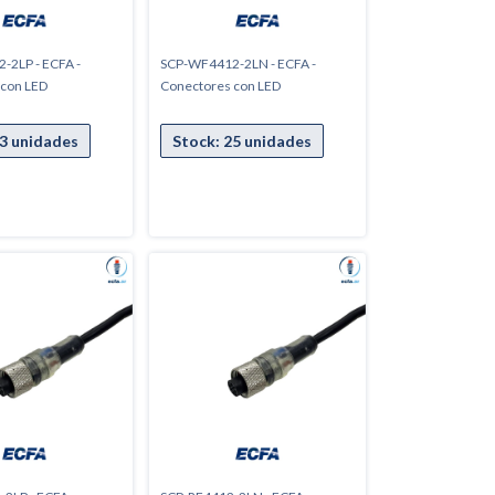
2LP - ECFA -
SCP-WF4412-2LN - ECFA -
 con LED
Conectores con LED