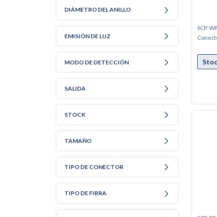
DIÁMETRO DEL ANILLO
SCP-WF
EMISIÓN DE LUZ
Conect
MODO DE DETECCIÓN
SALIDA
STOCK
TAMAÑO
TIPO DE CONECTOR
TIPO DE FIBRA