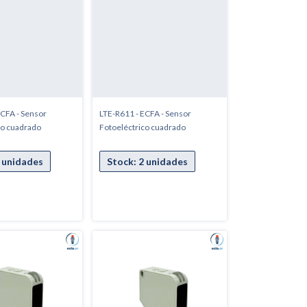
ECFA - Sensor
LTE-R611 - ECFA - Sensor
co cuadrado
Fotoeléctrico cuadrado