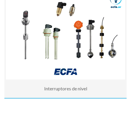
Interruptores de nivel