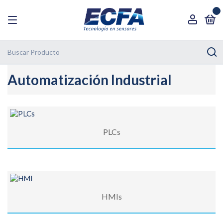
0
Automatización Industrial
PLCs
HMIs