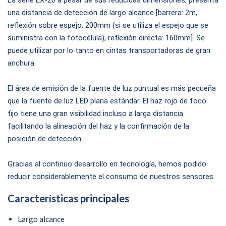
La serie EX-20 a pesar de sus reducidas dimensiones, presenta
una distancia de detección de largo alcance [barrera: 2m,
reflexión sobre espejo: 200mm (si se utiliza el espejo que se
suministra con la fotocélula), reflexión directa: 160mm]. Se
puede utilizar por lo tanto en cintas transportadoras de gran
anchura.
El área de emisión de la fuente de luz puntual es más pequeña
que la fuente de luz LED plana estándar. El haz rojo de foco
fijo tiene una gran visibilidad incluso a larga distancia
facilitando la alineación del haz y la confirmación de la
posición de detección.
Gracias al continuo desarrollo en tecnología, hemos podido
reducir considerablemente el consumo de nuestros sensores.
Características principales
Largo alcance