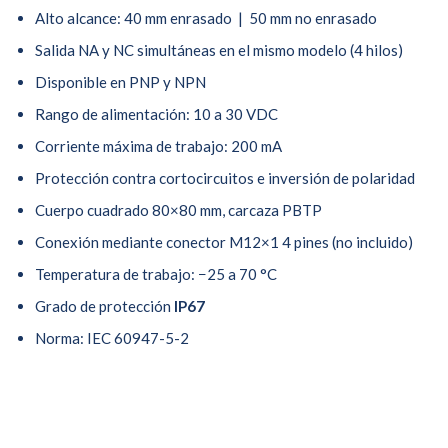
Alto alcance: 40 mm enrasado | 50 mm no enrasado
Salida NA y NC simultáneas en el mismo modelo (4 hilos)
Disponible en PNP y NPN
Rango de alimentación: 10 a 30 VDC
Corriente máxima de trabajo: 200 mA
Protección contra cortocircuitos e inversión de polaridad
Cuerpo cuadrado 80×80 mm, carcaza PBTP
Conexión mediante conector M12×1 4 pines (no incluido)
Temperatura de trabajo: −25 a 70 °C
Grado de protección
IP67
Norma: IEC 60947-5-2