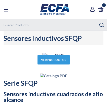
0
Sensores Inductivos SFQP
VER PRODUCTOS
Serie SFQP
Sensores inductivos cuadrados de alto
alcance