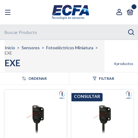
0
Inicio
>
Sensores
>
Fotoeléctricos Miniatura
>
EXE
EXE
4 productos
ORDENAR
FILTRAR